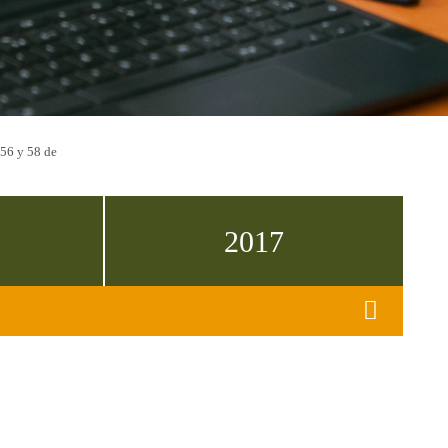
 56 y 58 de
2017