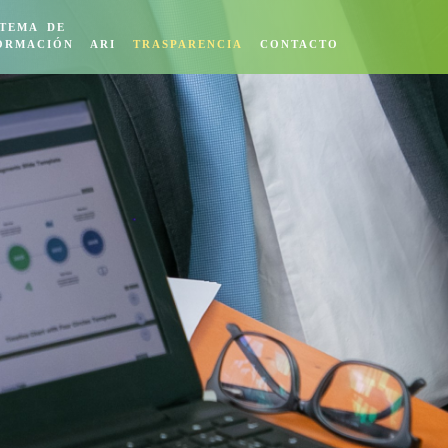
STEMA DE
ORMACIÓN
ARI
TRASPARENCIA
CONTACTO